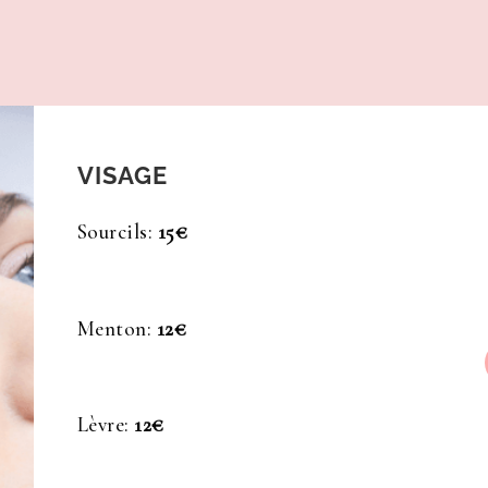
VISAGE
Sourcils:
15€
Menton:
12€
Lèvre:
12€