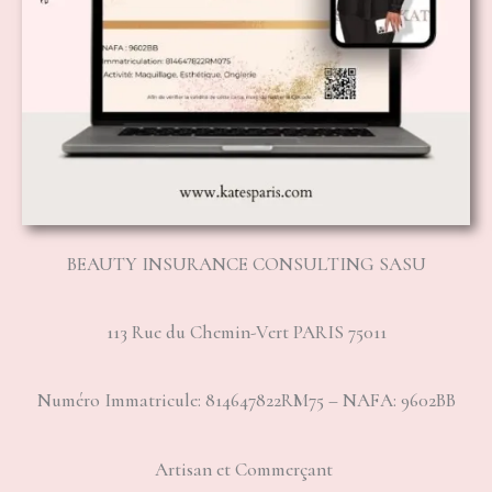
BEAUTY INSURANCE CONSULTING SASU
113 Rue du Chemin-Vert PARIS 75011
Numéro Immatricule: 814647822RM75 – NAFA: 9602BB
Artisan et Commerçant